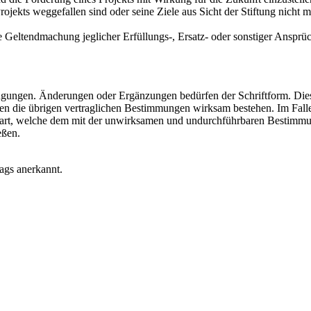
ekts weggefallen sind oder seine Ziele aus Sicht der Stiftung nicht m
ie Geltendmachung jeglicher Erfüllungs-, Ersatz- oder sonstiger Ansprü
gungen. Änderungen oder Ergänzungen bedürfen der Schriftform. Dies g
eiben die übrigen vertraglichen Bestimmungen wirksam bestehen. Im Fa
bart, welche dem mit der unwirksamen und undurchführbaren Bestimm
eßen.
ags anerkannt.