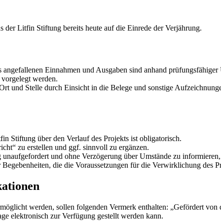
 der Litfin Stiftung bereits heute auf die Einrede der Verjährung.
kts angefallenen Einnahmen und Ausgaben sind anhand prüfungsfähiger U
g vorgelegt werden.
n Ort und Stelle durch Einsicht in die Belege und sonstige Aufzeichnung
fin Stiftung über den Verlauf des Projekts ist obligatorisch.
icht“ zu erstellen und ggf. sinnvoll zu ergänzen.
tung unaufgefordert und ohne Verzögerung über Umstände zu informieren,
Begebenheiten, die die Voraussetzungen für die Verwirklichung des Pr
kationen
ermöglicht werden, sollen folgenden Vermerk enthalten: „Gefördert von 
ge elektronisch zur Verfügung gestellt werden kann.