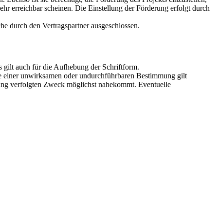
ehr erreichbar scheinen. Die Einstellung der Förderung erfolgt durch
che durch den Vertragspartner ausgeschlossen.
ilt auch für die Aufhebung der Schriftform.
lle einer unwirksamen oder undurchführbaren Bestimmung gilt
ung verfolgten Zweck möglichst nahekommt. Eventuelle