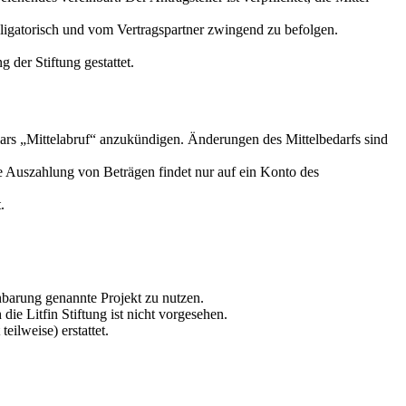
obligatorisch und vom Vertragspartner zwingend zu befolgen.
 der Stiftung gestattet.
lars „Mittelabruf“ anzukündigen. Änderungen des Mittelbedarfs sind
e Auszahlung von Beträgen findet nur auf ein Konto des
.
einbarung genannte Projekt zu nutzen.
ie Litfin Stiftung ist nicht vorgesehen.
ilweise) erstattet.