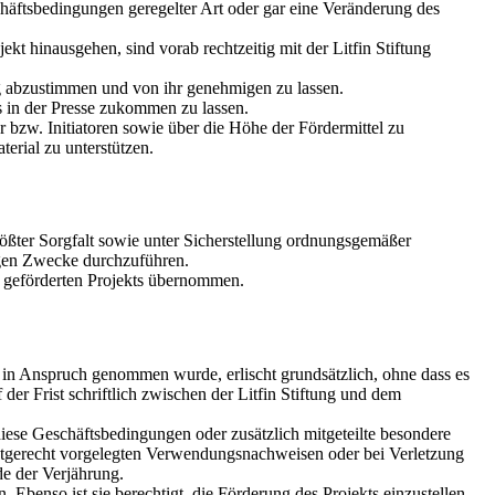
chäftsbedingungen geregelter Art oder gar eine Veränderung des
ekt hinausgehen, sind vorab rechtzeitig mit der Litfin Stiftung
ung abzustimmen und von ihr genehmigen zu lassen.
s in der Presse zukommen zu lassen.
er bzw. Initiatoren sowie über die Höhe der Fördermittel zu
terial zu unterstützen.
größter Sorgfalt sowie unter Sicherstellung ordnungsgemäßer
igen Zwecke durchzuführen.
r geförderten Projekts übernommen.
 in Anspruch genommen wurde, erlischt grundsätzlich, ohne dass es
er Frist schriftlich zwischen der Litfin Stiftung und dem
 diese Geschäftsbedingungen oder zusätzlich mitgeteilte besondere
istgerecht vorgelegten Verwendungsnachweisen oder bei Verletzung
de der Verjährung.
 Ebenso ist sie berechtigt, die Förderung des Projekts einzustellen,